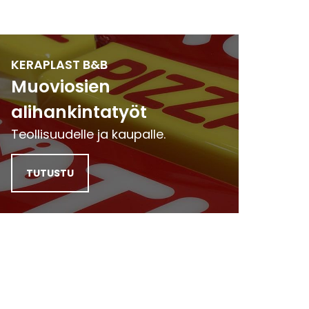
KERAPLAST B&B
Muoviosien
alihankintatyöt
Teollisuudelle ja kaupalle.
TUTUSTU