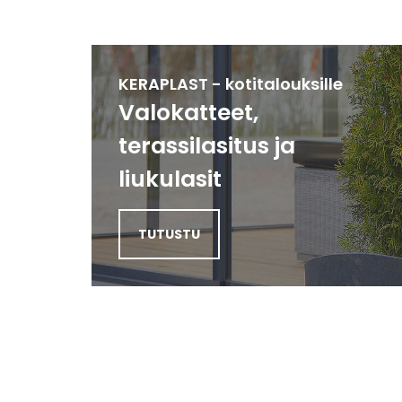
KERAPLAST - kotitalouksille
Valokatteet,
terassilasitus ja
liukulasit
TUTUSTU